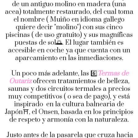
de un antiguo molino en madera (una
acea) totalmente restaurado, del cual toma
el nombre ( Muiño en idioma gallego
quiere decir "molino") con sus cinco
piscinas ( de uso gratuito) y sus magníficas
puestas de sol🌅. El lugar también es
accesible en coche ya que cuenta con un
aparcamiento en las inmediaciones.
Un poco más adelante, las 6️⃣
Termas de
Outariz
ofrecen tratamientos de belleza,
saunas y dos circuitos termales a precios
muy competitivos ( o sea de pago), y está
inspirado en la cultura balnearia de
Japón⛩️, el Onsen, basada en los principios
de respeto y armonía con la naturaleza.
Justo antes de la pasarela que cruza hacia