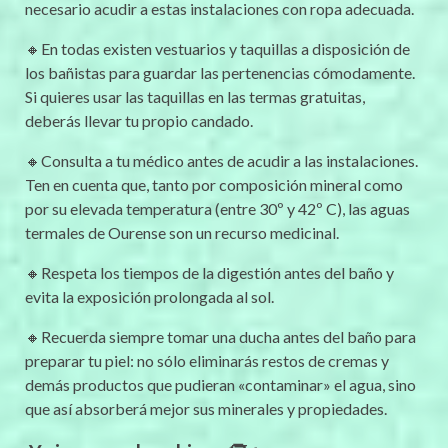
necesario acudir a estas instalaciones con ropa adecuada.
🔸En todas existen vestuarios y taquillas a disposición de
los bañistas para guardar las pertenencias cómodamente.
Si quieres usar las taquillas en las termas gratuitas,
deberás llevar tu propio candado.
🔸Consulta a tu médico antes de acudir a las instalaciones.
Ten en cuenta que, tanto por composición mineral como
por su elevada temperatura (entre 30º y 42º C), las aguas
termales de Ourense son un recurso medicinal.
🔸Respeta los tiempos de la digestión antes del baño y
evita la exposición prolongada al sol.
🔸Recuerda siempre tomar una ducha antes del baño para
preparar tu piel: no sólo eliminarás restos de cremas y
demás productos que pudieran «contaminar» el agua, sino
que así absorberá mejor sus minerales y propiedades.