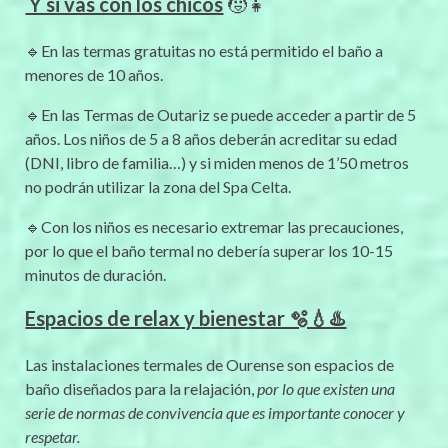
Y si vas con los chicos
🧒👧
🔹En las termas gratuitas no está permitido el baño a
menores de 10 años.
🔹En las Termas de Outariz se puede acceder a partir de 5
años. Los niños de 5 a 8 años deberán acreditar su edad
(DNI, libro de familia…) y si miden menos de 1’50 metros
no podrán utilizar la zona del Spa Celta.
🔹Con los niños es necesario extremar las precauciones,
por lo que el baño termal no debería superar los 10-15
minutos de duración.
Espacios de relax y bienestar 🫧💧♨️
Las instalaciones termales de Ourense son espacios de
baño diseñados para la relajación,
por lo que existen una
serie de normas de convivencia que es importante conocer y
respetar.