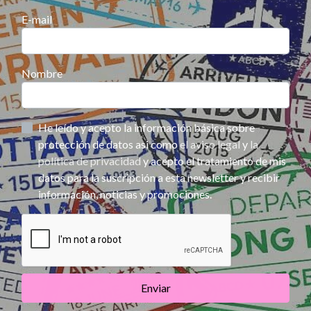
E-mail
Nombre
He leído y acepto la información básica sobre
protección de datos asi como
el aviso legal
y
la
política de privacidad
y acepto el tratamiento de mis
datos para la suscripción a esta newsletter y recibir
información, noticias y promociones.
Enviar