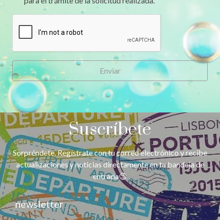
para el trámite de la solicitud realizada.
Enviar
Suscríbete
Sorpréndete. Regístrate con tu correo electrónico y recibe
actualizaciones y noticias directamente en tu bandeja de
entrada😉
newsletter