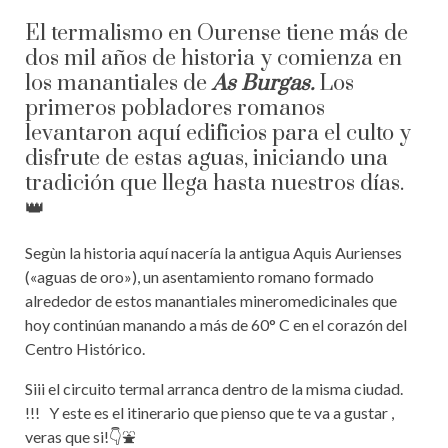
El termalismo en Ourense tiene más de
dos mil años de historia y comienza en
los manantiales de
As Burgas.
Los
primeros pobladores romanos
levantaron aquí edificios para el culto y
disfrute de estas aguas, iniciando una
tradición que llega hasta nuestros días.
👑
Segùn la historia aquí nacería la antigua Aquis Aurienses
(«aguas de oro»), un asentamiento romano formado
alrededor de estos manantiales mineromedicinales que
hoy continúan manando a más de 60° C en el corazón del
Centro Histórico.
Siii el circuito termal arranca dentro de la misma ciudad.
!!! Y este es el itinerario que pienso que te va a gustar ,
veras que si!👇⛲