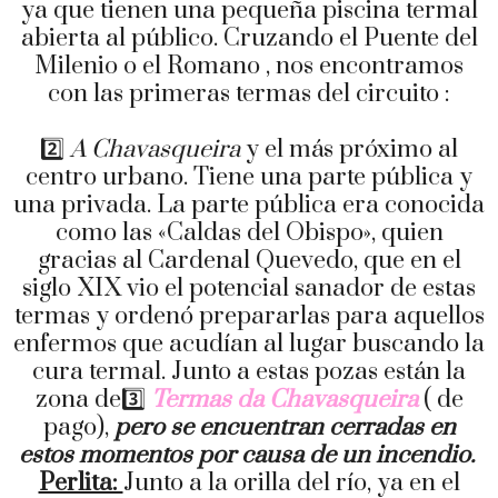
ya que tienen una pequeña piscina termal
abierta al público. Cruzando el Puente del
Milenio o el Romano , nos encontramos
con las primeras termas del circuito :
2️⃣
A Chavasqueira
y el más próximo al
centro urbano. Tiene una parte pública y
una privada. La parte pública era conocida
como las «Caldas del Obispo», quien
gracias al Cardenal Quevedo, que en el
siglo XIX vio el potencial sanador de estas
termas y ordenó prepararlas para aquellos
enfermos que acudían al lugar buscando la
cura termal. Junto a estas pozas están la
zona de3️⃣
Termas da Chavasqueira
( de
pago),
pero se encuentran cerradas en
estos momentos por causa de un incendio.
Perlita:
Junto a la orilla del río, ya en el