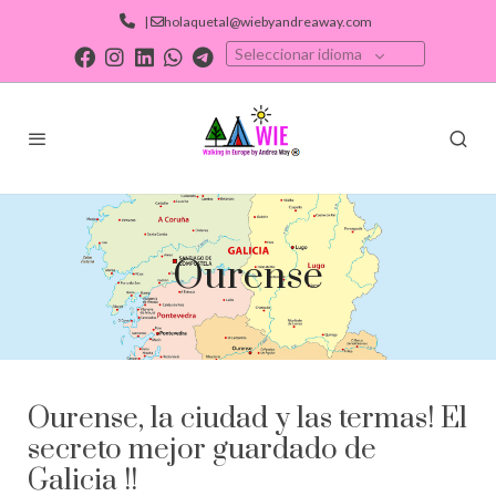
|
holaquetal@wiebyandreaway.com
Seleccionar idioma
Ourense
Ourense, la ciudad y las termas! El
secreto mejor guardado de
Galicia !!