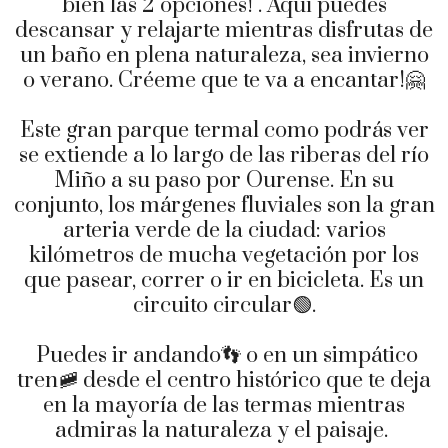
bien las 2 opciones! . Aquí puedes
descansar y relajarte mientras disfrutas de
un baño en plena naturaleza, sea invierno
o verano. Créeme que te va a encantar!🤗
Este gran parque termal como podrás ver
se extiende a lo largo de las riberas del río
Miño a su paso por Ourense. En su
conjunto, los márgenes fluviales son la gran
arteria verde de la ciudad: varios
kilómetros de mucha vegetación por los
que pasear, correr o ir en bicicleta. Es un
circuito circular🟢.
Puedes ir andando👣 o en un simpático
tren🚞 desde el centro histórico que te deja
en la mayoría de las termas mientras
admiras la naturaleza y el paisaje.