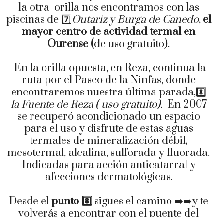
la otra orilla nos encontramos con las
piscinas de 7️⃣
Outariz y Burga de Canedo
,
el
mayor centro de actividad termal en
Ourense (
de uso gratuito).
En la orilla opuesta, en Reza, continua la
ruta por el Paseo de la Ninfas, donde
encontraremos nuestra última parada,8️⃣
la Fuente de Reza ( uso gratuito).
En 2007
se recuperó acondicionado un espacio
para el uso y disfrute de estas aguas
termales de mineralización débil,
mesotermal, alcalina, sulforada y fluorada.
Indicadas para acción anticatarral y
afecciones dermatológicas.
Desde el
punto 8️⃣
sigues el camino ➡️➡️y te
volverás a encontrar con el puente del