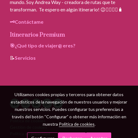
mundo. Soy Andrea Way - creadora de rutas que te
transforman. Te espero en algún itinerario! 😉🚶‍♀️🚶‍♂️🧳
🗝️Contáctame
Itinerarios Premium
🎯¿Qué tipo de viajer@ eres?
📝
Servicios
Utilizamos cookies propias y terceros para obtener datos
estadísticos de la navegación de nuestros usuarios y mejorar
nuestros servicios. Puedes configurar tus preferencias a
Aviso legal
través del botón “Configurar” o obtener más información en
Política de cookies
nuestra
Política de cookies
.
Gestión de cookies
Política de privacidad