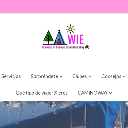
Servicios
Sorpréndete
Clubes
Consejos
Qué tipo de viajer@ eres
CAMINOWAY