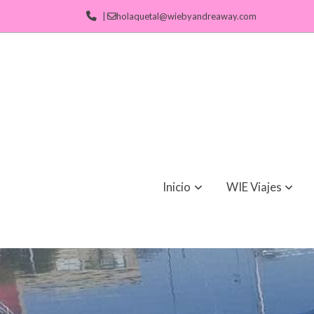
|
holaquetal@wiebyandreaway.com
Inicio
WIE Viajes