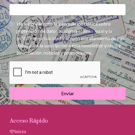
Nombre
He leído y acepto la información básica sobre
protección de datos asi como
el aviso legal
y
la
política de privacidad
y acepto el tratamiento de mis
datos para la suscripción a esta newsletter y recibir
información, noticias y promociones.
Enviar
Acceso Rápido
🩷
Inicio