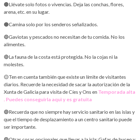
🟤Llévate solo fotos o vivencias. Deja las conchas, flores,
arena, etc. en su lugar.
🟠Camina solo por los senderos señalizados.
🔵Gaviotas y pescados no necesitan de tu comida. No los
alimentes.
🔴La fauna de la costa está protegida. No la cojas ni la
molestes.
🟡Ten en cuenta también que existe un límite de visitantes
diarios. Recuerde la necesidad de sacar la autorización de la
Xunta de Galicia para visita de Cíes y Ons en
Temporada alta
. Puedes conseguirla aquì y es gratuita
🟣Recuerda que no siempre hay servicio sanitario en las islas y
que el tiempo de desplazamiento a un centro sanitario puede
ser importante.
🟢Otras cosas opcionales que llevar a la isla: Gafas de buceo y