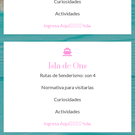
Curiosidades
Actividades
Ingresa Aquí🚶‍♀️🚶‍♂️🩴👟
Isla de Ons
Rutas de Senderismo: son 4
Normativa para visitarlas
Curiosidades
Actividades
Ingresa Aquì🚶‍♀️🚶‍♂️🩴👟