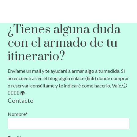
¿Tienes alguna duda
con el armado de tu
itinerario?
Envíame un mail y te ayudaré a armar algo a tu medida. Si
no encuentras en el blog algún enlace (link) dónde comprar
o reservar, consúltame y te indicaré como hacerlo, Vale.🙂
🚶‍♀️🚶‍♂️🌍
Contacto
Nombre*