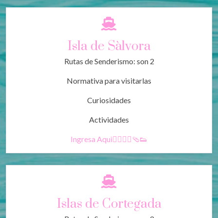
Isla de Sàlvora
Rutas de Senderismo: son 2
Normativa para visitarlas
Curiosidades
Actividades
Ingresa Aquì🚶‍♀️🚶‍♂️🩴👟
Islas de Cortegada