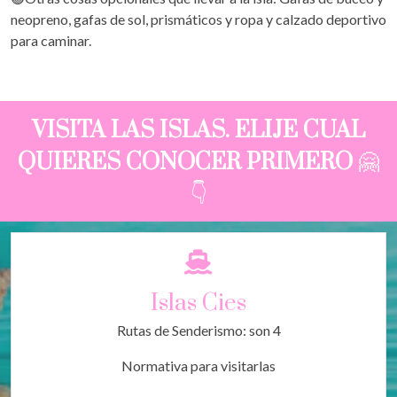
neopreno, gafas de sol, prismáticos y ropa y calzado deportivo
para caminar.
VISITA LAS ISLAS. ELIJE CUAL
QUIERES CONOCER PRIMERO
🤗
👇
Islas Cies
Rutas de Senderismo: son 4
Normativa para visitarlas