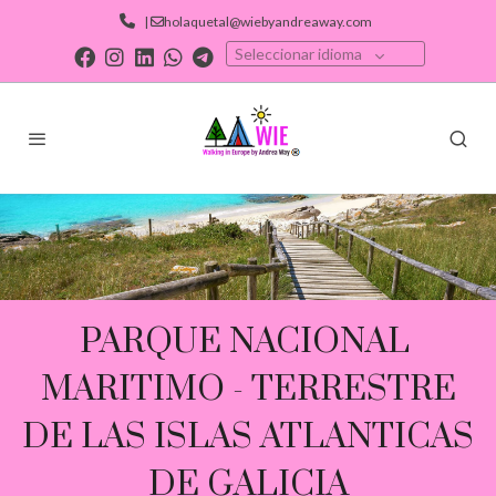
|
holaquetal@wiebyandreaway.com
Seleccionar idioma
PARQUE NACIONAL
MARITIMO - TERRESTRE
DE LAS ISLAS ATLANTICAS
DE GALICIA