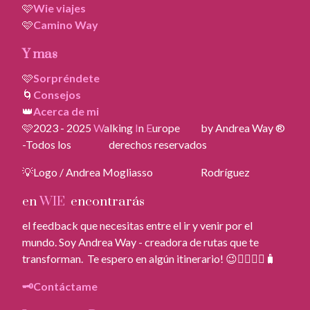
🩷
Wie viajes
🩷
Camino Way
Y mas
🩷
Sorpréndete
🌀
Consejos
👑
Acerca de mi
🩷2023 - 2025
W
alking
I
n
E
urope by Andrea Way ®
-Todos los derechos reservados
💡Logo / Andrea Mogliasso Rodríguez
en
WIE
encontrarás
el feedback que necesitas entre el ir y venir por el
mundo. Soy Andrea Way - creadora de rutas que te
transforman. Te espero en algún itinerario! 😉🚶‍♀️🚶‍♂️🧳
🗝️Contáctame