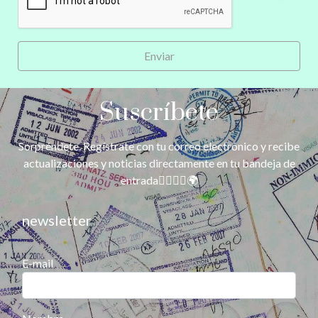
Enviar
Suscríbete
Sorpréndete. Regístrate con tu correo electrónico y recibe
actualizaciones y noticias directamente en tu bandeja de
entrada🚶‍♀️🚶‍♂️🌍
newsletter
E-mail