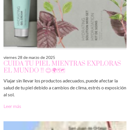
viernes 28 de marzo de 2025
CUIDA TU PIEL MIENTRAS EXPLORAS
EL MUNDO !! 😉🌍🗺️
Viajar sin llevar los productos adecuados, puede afectar la
salud de tu piel debido a cambios de clima, estrés o exposición
al sol.
Leer más