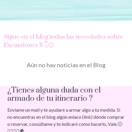
Sigue en el blog todas las novedades sobre
Excursiones🔖👇🙂
Aún no hay noticias en el Blog
¿Tienes alguna duda con el
armado de tu itinerario ?
Envíame un mail y te ayudaré a armar algo a tu medida. Si
no encuentras en el blog algún enlace (link) dónde comprar
o reservar, consúltame y te indicaré como hacerlo, Vale.🙂
🚶‍♀️🚶‍♂️🌍