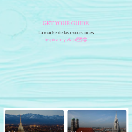
GET YOUR GUIDE
La madre de las excursiones
Inspírate y viaja🗺️😎