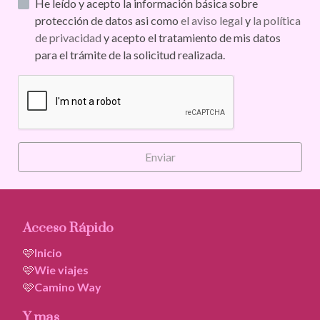
He leído y acepto la información básica sobre
protección de datos asi como
el aviso legal
y
la política
de privacidad
y acepto el tratamiento de mis datos
para el trámite de la solicitud realizada.
Enviar
Acceso Rápido
🩷
Inicio
🩷
Wie viajes
🩷
Camino Way
Y mas