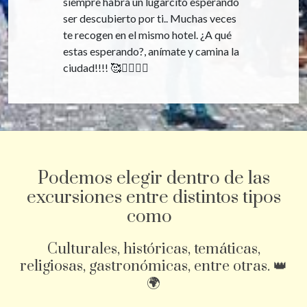
siempre habrà un lugarcito esperando
ser descubierto por ti.. Muchas veces
te recogen en el mismo hotel. ¿A qué
estas esperando?, anímate y camina la
ciudad!!!! 🥰🚶‍♀️🚶‍♂️
Podemos elegir dentro de las
excursiones entre distintos tipos
como
Culturales, históricas, temáticas,
religiosas, gastronómicas, entre otras. 👑
🌍