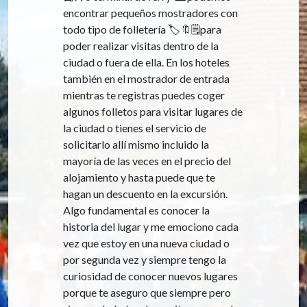
encontrar pequeños mostradores con
todo tipo de folletería 🏷️🔖🗒️para
poder realizar visitas dentro de la
ciudad o fuera de ella. En los hoteles
también en el mostrador de entrada
mientras te registras puedes coger
algunos folletos para visitar lugares de
la ciudad o tienes el servicio de
solicitarlo allí mismo incluido la
mayoría de las veces en el precio del
alojamiento y hasta puede que te
hagan un descuento en la excursión.
Algo fundamental es conocer la
historia del lugar y me emociono cada
vez que estoy en una nueva ciudad o
por segunda vez y siempre tengo la
curiosidad de conocer nuevos lugares
porque te aseguro que siempre pero