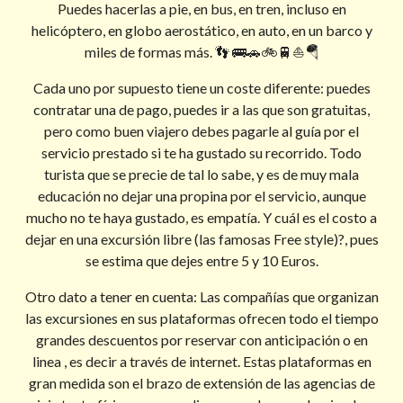
Puedes hacerlas a pie, en bus, en tren, incluso en
helicóptero, en globo aerostático, en auto, en un barco y
miles de formas más. 👣 🚌🚗🚲🚆⛵🪂
Cada uno por supuesto tiene un coste diferente: puedes
contratar una de pago, puedes ir a las que son gratuitas,
pero como buen viajero debes pagarle al guía por el
servicio prestado si te ha gustado su recorrido. Todo
turista que se precie de tal lo sabe, y es de muy mala
educación no dejar una propina por el servicio, aunque
mucho no te haya gustado, es empatía. Y cuál es el costo a
dejar en una excursión libre (las famosas Free style)?, pues
se estima que dejes entre 5 y 10 Euros.
Otro dato a tener en cuenta: Las compañías que organizan
las excursiones en sus plataformas ofrecen todo el tiempo
grandes descuentos por reservar con anticipación o en
linea , es decir a través de internet. Estas plataformas en
gran medida son el brazo de extensión de las agencias de