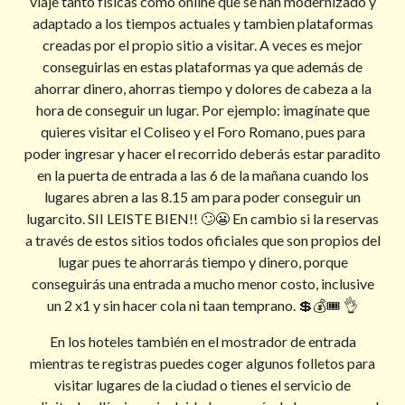
viaje tanto físicas como online que se han modernizado y
adaptado a los tiempos actuales y tambien plataformas
creadas por el propio sitio a visitar. A veces es mejor
conseguirlas en estas plataformas ya que además de
ahorrar dinero, ahorras tiempo y dolores de cabeza a la
hora de conseguir un lugar. Por ejemplo: imagínate que
quieres visitar el Coliseo y el Foro Romano, pues para
poder ingresar y hacer el recorrido deberás estar paradito
en la puerta de entrada a las 6 de la mañana cuando los
lugares abren a las 8.15 am para poder conseguir un
lugarcito. SII LEISTE BIEN!! 🙄😬 En cambio si la reservas
a través de estos sitios todos oficiales que son propios del
lugar pues te ahorrarás tiempo y dinero, porque
conseguirás una entrada a mucho menor costo, inclusive
un 2 x1 y sin hacer cola ni taan temprano. 💲💰🎟️ 👌
En los hoteles también en el mostrador de entrada
mientras te registras puedes coger algunos folletos para
visitar lugares de la ciudad o tienes el servicio de