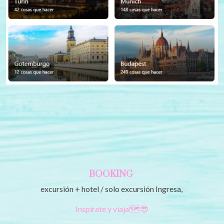
BOOKING
excursión + hotel / solo excursión Ingresa,
Inspírate y viaja🗺️😎