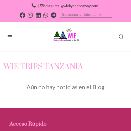
|
holaquetal@wiebyandreaway.com
Seleccionar idioma
WIE TRIPS-TANZANIA
Aún no hay noticias en el Blog
Acceso Rápido