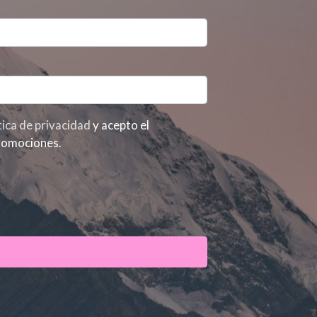
ítica de privacidad
y acepto el
promociones.