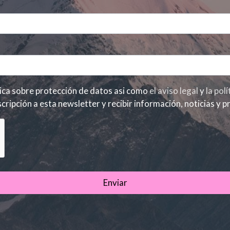
He leído y acepto la información básica sobre protección de datos asi como
el aviso legal
y
la pol
cripción a esta newsletter y recibir información, noticias y 
Enviar