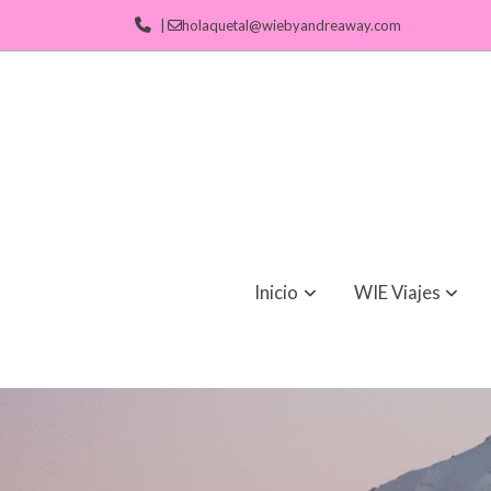
|
holaquetal@wiebyandreaway.com
Inicio
WIE Viajes