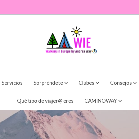
Servicios
Sorpréndete
Clubes
Consejos
Qué tipo de viajer@ eres
CAMINOWAY