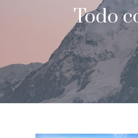
Todo c