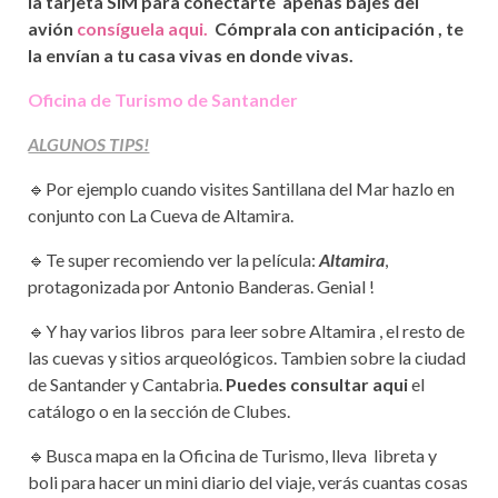
la tarjeta SIM para conectarte apenas bajes del
avión
consíguela
aqui.
Cómprala con anticipación , te
la envían a tu casa vivas en donde vivas.
Oficina de Turismo de Santander
ALGUNOS TIPS!
🔹Por ejemplo cuando visites Santillana del Mar hazlo en
conjunto con La Cueva de Altamira.
🔹Te super recomiendo ver la película:
Altamira
,
protagonizada por Antonio Banderas. Genial !
🔹Y hay varios libros para leer sobre Altamira , el resto de
las cuevas y sitios arqueológicos. Tambien sobre la ciudad
de Santander y Cantabria.
Puedes consultar aqui
el
catálogo o en la sección de Clubes.
🔹Busca mapa en la Oficina de Turismo, lleva libreta y
boli para hacer un mini diario del viaje, verás cuantas cosas