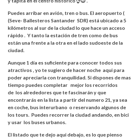
y tapita en el centro histórico👌😉
.
Puedes arribar en
avión
, tren o bus. El aeropuerto (
(Seve- Ballesteros Santander SDR)
está ubicado a 5
kilómetros
al sur de la ciudad lo que hace un acceso
rápido . Y tanto la
estación
de tren como de bus
están
una frente a la otra en el lado sudoeste de la
ciudad.
Aunque 1
día
es suficiente para conocer todos sus
atractivos , yo te sugiero de hacer noche aqui para
poder apreciarla con tranquilidad. Si dispones de mas
tiempo puedes completar mejor los recorridos
de
los alrededores que te fascinarán y que
encontrarás
en la lista a partir del numero 21, ya sea
en coche, bus interurbano o reservando algunos de
los tours.
Puedes recorrer la ciudad andando, en bici
y usar los buses urbanos.
El listado que te dejo aqui debajo, es lo que pienso