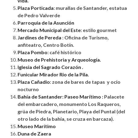
vida.
Plaza Porticada
: murallas de Santander, estatua
de Pedro Valverde
Parroquia de la
Asunción
Mercado Municipal del Este
: estilo gourmet
Jardines de Pereda
: Oficina de Turismo
,
anfiteatro
, Centro
Botín
.
Plaza Pombo
:
café
histórico
Museo de Prehistoria y
Arqueología.
Iglesia del Sagrado
Corazón .
Funicular Mirador Rio de la Pila.
Plaza
Cañadio
: zona de bares de tapas y ocio
nocturno
Bahía de Santander: Paseo
Marítimo
:
Palacete
del embarcadero, monumento Los Raqueros,
grúa
de Piedra, Planetario, Playa del Puntal (del
otro lado de la
bahía
, se cruza en barcaza).
Museo
Marítimo
Duna de Zaera