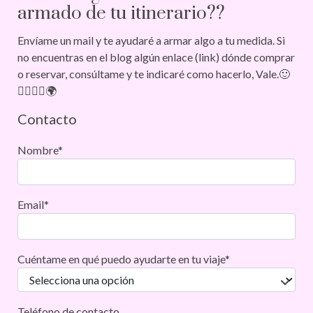
armado de tu itinerario??
Envíame un mail y te ayudaré a armar algo a tu medida. Si
no encuentras en el blog algún enlace (link) dónde comprar
o reservar, consúltame y te indicaré como hacerlo, Vale.🙂
🚶‍♀️🚶‍♂️🌍
Contacto
Nombre*
Email*
Cuéntame en qué puedo ayudarte en tu viaje*
Teléfono de contacto