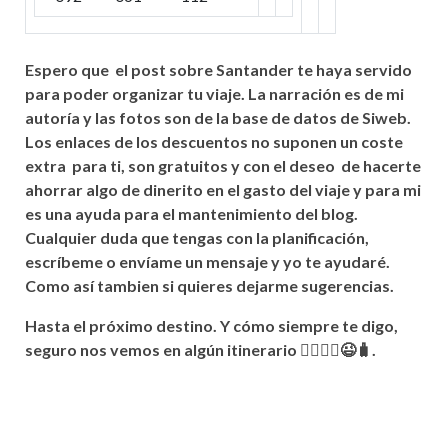
Espero que el post sobre Santander te haya servido
para poder organizar tu viaje. La
narración
es de mi
autoría y las fotos son de la base de datos de Siweb.
Los enlaces de los descuentos no suponen un coste
extra para ti, son gratuitos y con
el deseo
de hacerte
ahorrar algo de dinerito en el gasto del viaje y para mi
es una ayuda para el mantenimiento del blog.
Cualquier duda que tengas con la planificación,
escríbeme
o
envíame un mensaje y yo te
ayudaré
.
Como así
tambien si quieres dejarme sugerencias.
Hasta el
próximo
destino. Y cómo
siempre te digo,
seguro nos vemos en algún itinerario 🚶‍♀️🚶‍♂️😉🧳.