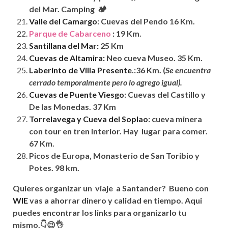
del Mar. Camping 🏕
Valle del Camargo
: Cuevas del Pendo 16 Km.
Parque de
Cabarceno
:
19 Km.
Santillana del Mar:
25 Km
Cuevas de Altamira:
Neo cueva Museo. 35 Km.
Laberinto de
Villa Presente
.:
36 Km. (
Se encuentra
cerrado temporalmente pero lo agrego igual).
Cuevas de Puente Viesgo
: Cuevas del Castillo y
De las Monedas. 37 Km
Torrelavega y Cueva del Soplao
: cueva minera
con tour en tren interior. Hay lugar para comer.
67 Km.
Picos de Europa, Monasterio de San Toribio y
Potes. 98 km.
Quieres organizar un viaje a Santander? Bueno con
WIE
vas a ahorrar dinero y calidad en tiempo. Aqui
puedes encontrar los links para organizarlo tu
mismo
.👇😉👌